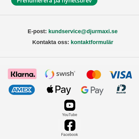
Prenumerera på nyhetsbrev
E-post:
kundservice@djurmaxi.se
Kontakta oss:
kontaktformulär
YouTube
Facebook