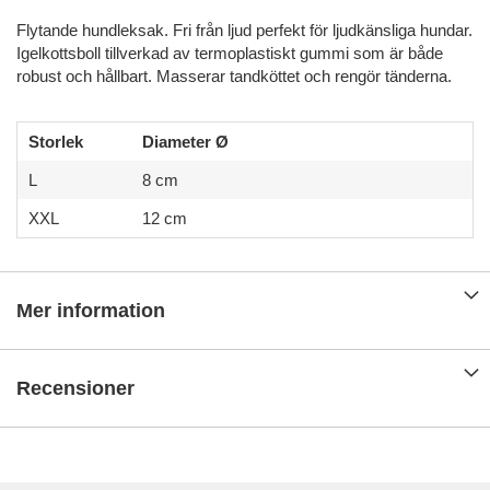
Flytande hundleksak. Fri från ljud perfekt för ljudkänsliga hundar.
Igelkottsboll tillverkad av termoplastiskt gummi som är både
robust och hållbart. Masserar tandköttet och rengör tänderna.
Storlek
Diameter Ø
L
8 cm
XXL
12 cm
Mer information
Recensioner