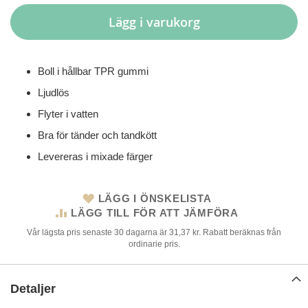
Lägg i varukorg
Boll i hållbar TPR gummi
Ljudlös
Flyter i vatten
Bra för tänder och tandkött
Levereras i mixade färger
LÄGG I ÖNSKELISTA
LÄGG TILL FÖR ATT JÄMFÖRA
Vår lägsta pris senaste 30 dagarna är 31,37 kr. Rabatt beräknas från
ordinarie pris.
Detaljer