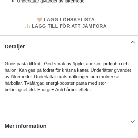
Underlättar givandet av läkemedel
LÄGG I ÖNSKELISTA
LÄGG TILL FÖR ATT JÄMFÖRA
Detaljer
Godispasta till katt. God smak av äpple, apelsin, jordgubb och
hallon. Kan ges på fodret för kräsna katter. Underlättar givandet
av läkemedel. Underlättar matsmältningen och motverkar
hårbollar. Tvåfärgad energi-booster pasta med stor
belöningseffekt. Energi + Anti hårboll effekt.
Mer information