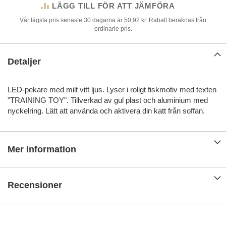
LÄGG TILL FÖR ATT JÄMFÖRA
Vår lägsta pris senaste 30 dagarna är 50,92 kr. Rabatt beräknas från
ordinarie pris.
Detaljer
LED-pekare med milt vitt ljus. Lyser i roligt fiskmotiv med texten
"TRAINING TOY". Tillverkad av gul plast och aluminium med
nyckelring. Lätt att använda och aktivera din katt från soffan.
Mer information
Recensioner