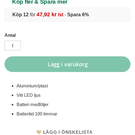
Köp fler & Spara mer
47,92 kr
Köp 12
för
/st
-
Spara
6
%
Antal
Lägg i varukorg
Aluminium/plast
Vitt LED ljus
Batteri medföljer
Batteritid 100 timmar
LÄGG I ÖNSKELISTA