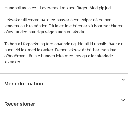
Hundboll av latex . Levereras i mixade färger. Med pipljud.
Leksaker tillverkad av latex passar även valpar då de har
tendens att bita sönder. Då latex inte hårdnar så kommer bitarna
oftast ut den naturliga vägen utan att skada.
Ta bort all förpackning före användning. Ha alltid uppsikt över din
hund vid lek med leksaker. Denna leksak är hållbar men inte
oförstörbar. Låt inte hunden leka med trasiga eller skadade
leksaker.
Mer information
Recensioner