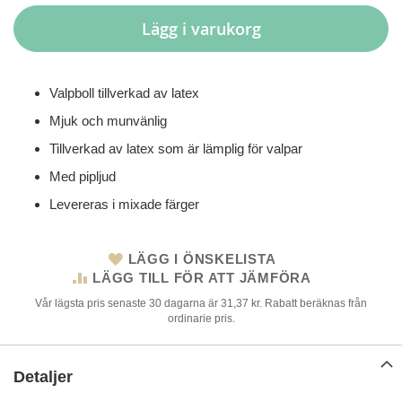
Lägg i varukorg
Valpboll tillverkad av latex
Mjuk och munvänlig
Tillverkad av latex som är lämplig för valpar
Med pipljud
Levereras i mixade färger
LÄGG I ÖNSKELISTA
LÄGG TILL FÖR ATT JÄMFÖRA
Vår lägsta pris senaste 30 dagarna är 31,37 kr. Rabatt beräknas från
ordinarie pris.
Detaljer