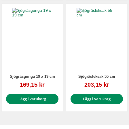
Sjögräsgunga 19 x 19 cm
Sjögräsleksak 55 cm
Reapris
Reapris
169,15 kr
203,15 kr
Lägg i varukorg
Lägg i varukorg