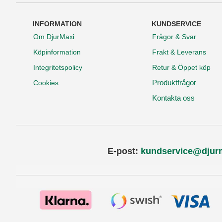
INFORMATION
KUNDSERVICE
Om DjurMaxi
Frågor & Svar
Köpinformation
Frakt & Leverans
Integritetspolicy
Retur & Öppet köp
Produktfrågor
Cookies
Kontakta oss
E-post:
kundservice@djur