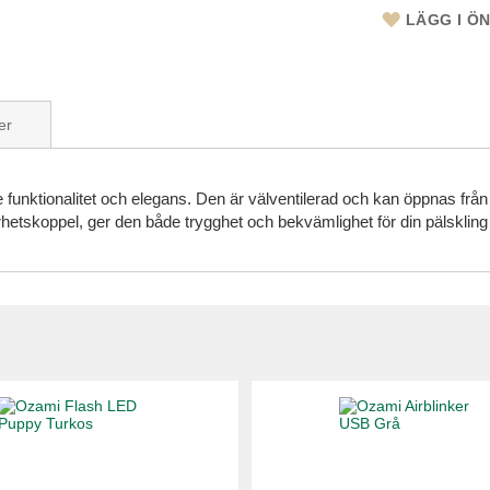
LÄGG I Ö
er
 funktionalitet och elegans. Den är välventilerad och kan öppnas frå
hetskoppel, ger den både trygghet och bekvämlighet för din pälskling