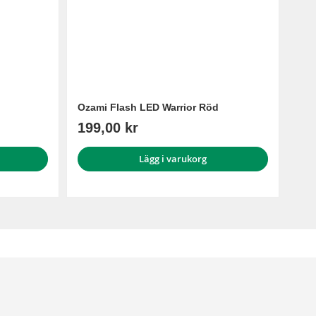
Ozami Flash LED Warrior Röd
199,00 kr
Lägg i varukorg