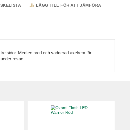
NSKELISTA
LÄGG TILL FÖR ATT JÄMFÖRA
n tre sidor. Med en bred och vadderad axelrem för
 under resan.