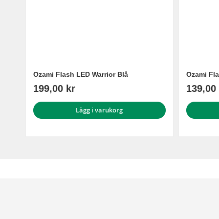
Ozami Flash LED Warrior Blå
Ozami Fl
199,00 kr
139,00 
Lägg i varukorg