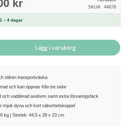
00 kr
SKU
44678
1 – 4 dagar
Lägg i varukorg
h stilren transportväska
erad och kan öppnas från tre sidor
 och vadderad axelrem samt extra förvaringsfack
r mjuk dyna och kort säkerhetskoppel
6 kg | Storlek: 44,5 x 28 x 23 cm