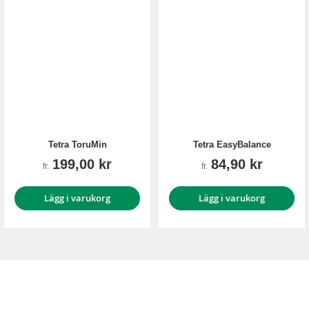
Tetra ToruMin
Tetra EasyBalance
199,00 kr
84,90 kr
fr.
fr.
Lägg i varukorg
Lägg i varukorg