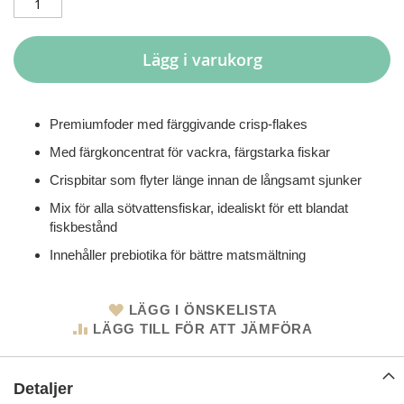
Lägg i varukorg
Premiumfoder med färggivande crisp-flakes
Med färgkoncentrat för vackra, färgstarka fiskar
Crispbitar som flyter länge innan de långsamt sjunker
Mix för alla sötvattensfiskar, idealiskt för ett blandat
fiskbestånd
Innehåller prebiotika för bättre matsmältning
LÄGG I ÖNSKELISTA
LÄGG TILL FÖR ATT JÄMFÖRA
Detaljer