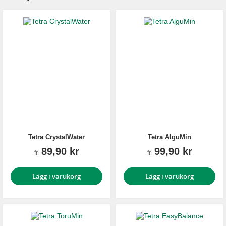
Tetra CrystalWater
Tetra AlguMin
89,90 kr
99,90 kr
fr.
fr.
Lägg i varukorg
Lägg i varukorg