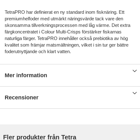
TetraPRO har definierat en ny standard inom fisknäring. Ett
premiumhelfoder med utmärkt näringsvärde tack vare den
skonsamma tillverkningsprocessen med låg värme. Det extra
färgkoncentratet i Colour Multi-Crisps förstärker fiskarnas
naturliga färger. TetraPRO innehåller också prebiotika av hög
kvalitet som främjar matsmältningen, vilket i sin tur ger bättre
foderutnyttjande och klart vatten.
Mer information
Recensioner
Fler produkter från Tetra