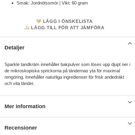
Smak: Jordnötssmör | Vikt: 60 gram
LÄGG I ÖNSKELISTA
LÄGG TILL FÖR ATT JÄMFÖRA
Detaljer
Sparkle tandkräm innehåller bakpulver som löses upp djupt ner i
de mikroskopiska sprickorna på tändernas yta för maximal
rengöring. Innehåller naturliga ingredienser för frisk andedräkt
och vita tänder.
Mer information
Recensioner