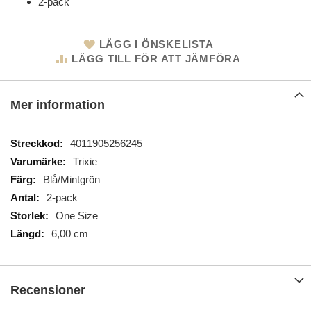
2-pack
LÄGG I ÖNSKELISTA
LÄGG TILL FÖR ATT JÄMFÖRA
Mer information
Mer
4011905256245
information
Trixie
Blå/Mintgrön
2-pack
One Size
6,00 cm
Recensioner