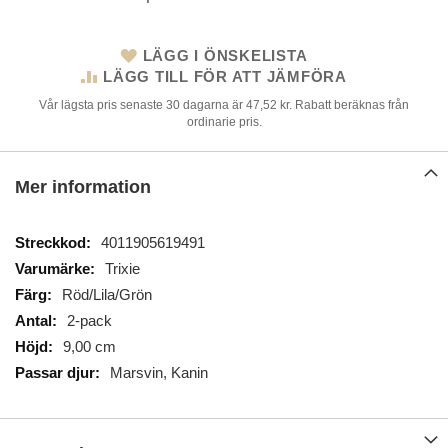
LÄGG I ÖNSKELISTA
LÄGG TILL FÖR ATT JÄMFÖRA
Vår lägsta pris senaste 30 dagarna är 47,52 kr. Rabatt beräknas från
ordinarie pris.
Mer information
Mer
4011905619491
information
Trixie
Röd/Lila/Grön
2-pack
9,00 cm
Marsvin, Kanin