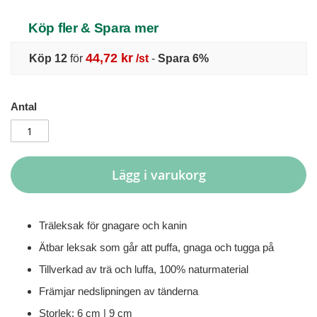
Köp fler & Spara mer
44,72 kr
Köp 12
för
/st
-
Spara
6
%
Antal
Lägg i varukorg
Träleksak för gnagare och kanin
Ätbar leksak som går att puffa, gnaga och tugga på
Tillverkad av trä och luffa, 100% naturmaterial
Främjar nedslipningen av tänderna
Storlek: 6 cm | 9 cm