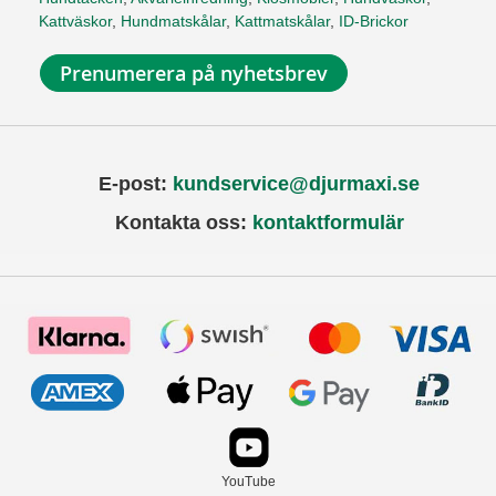
Kattväskor
,
Hundmatskålar
,
Kattmatskålar
,
ID-Brickor
Prenumerera på nyhetsbrev
E-post:
kundservice@djurmaxi.se
Kontakta oss:
kontaktformulär
YouTube