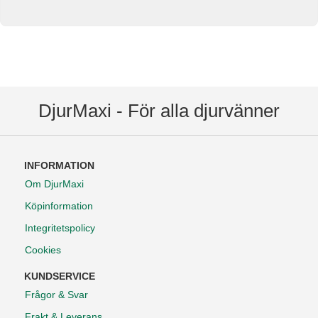
DjurMaxi - För alla djurvänner
INFORMATION
Om DjurMaxi
Köpinformation
Integritetspolicy
Cookies
KUNDSERVICE
Frågor & Svar
Frakt & Leverans