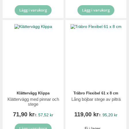
Lägg i varukorg
Lägg i varukorg
Klättervägg Klippa
Träbro Flexibel 61 x 8 cm
Klättervägg med pinnar och
Lång böjbar stege av pilträ
stege
71,90 kr
119,00 kr
57,52 kr
95,20 kr
fr.
fr.
Lägg i varukorg
Ej i lager