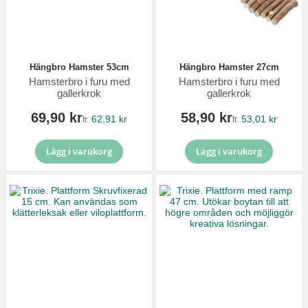
Hängbro Hamster 53cm
Hängbro Hamster 27cm
Hamsterbro i furu med
Hamsterbro i furu med
gallerkrok
gallerkrok
69,90 kr
58,90 kr
62,91 kr
53,01 kr
fr.
fr.
Lägg i varukorg
Lägg i varukorg