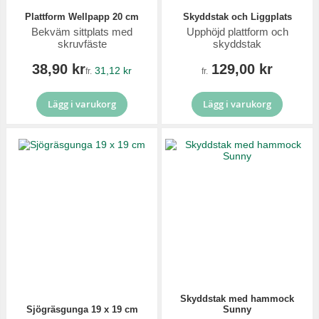
Plattform Wellpapp 20 cm
Skyddstak och Liggplats
Bekväm sittplats med
Upphöjd plattform och
skruvfäste
skyddstak
38,90 kr
129,00 kr
31,12 kr
fr.
fr.
Lägg i varukorg
Lägg i varukorg
Skyddstak med hammock
Sjögräsgunga 19 x 19 cm
Sunny