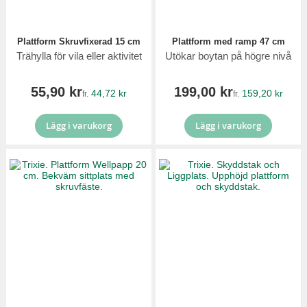
Plattform Skruvfixerad 15 cm
Plattform med ramp 47 cm
Trähylla för vila eller aktivitet
Utökar boytan på högre nivå
55,90 kr
199,00 kr
44,72 kr
159,20 kr
fr.
fr.
Lägg i varukorg
Lägg i varukorg