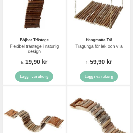
Böjbar Trästege
Hängmatta Trä
Flexibel trästege i naturlig
Trägunga för lek och vila
design
19,90 kr
59,90 kr
fr.
fr.
Lägg i varukorg
Lägg i varukorg