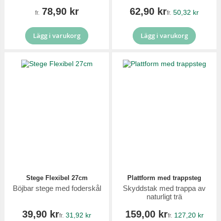
78,90 kr
62,90 kr
50,32 kr
fr.
fr.
Lägg i varukorg
Lägg i varukorg
Stege Flexibel 27cm
Plattform med trappsteg
Böjbar stege med foderskål
Skyddstak med trappa av
naturligt trä
39,90 kr
159,00 kr
31,92 kr
127,20 kr
fr.
fr.