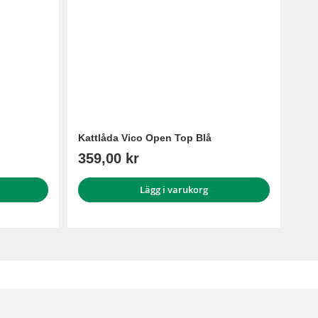
Kattlåda Vico Open Top Blå
359,00 kr
Lägg i varukorg