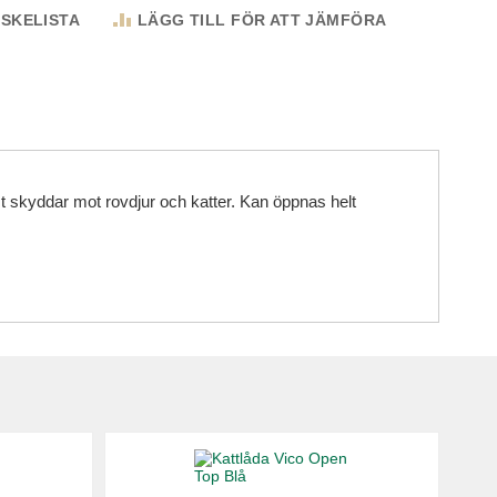
NSKELISTA
LÄGG TILL FÖR ATT JÄMFÖRA
mt skyddar mot rovdjur och katter. Kan öppnas helt