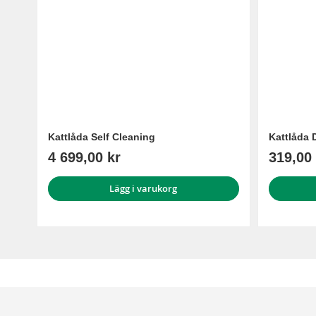
Kattlåda Self Cleaning
Kattlåda 
4 699,00 kr
319,00 
Lägg i varukorg