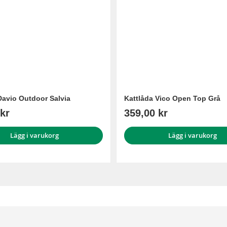
Davio Outdoor Salvia
Kattlåda Vico Open Top Grå
kr
359,00 kr
Lägg i varukorg
Lägg i varukorg