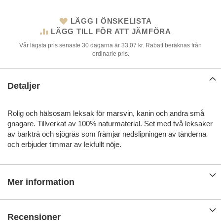
LÄGG I ÖNSKELISTA
LÄGG TILL FÖR ATT JÄMFÖRA
Vår lägsta pris senaste 30 dagarna är 33,07 kr. Rabatt beräknas från
ordinarie pris.
Detaljer
Rolig och hälsosam leksak för marsvin, kanin och andra små
gnagare. Tillverkat av 100% naturmaterial. Set med två leksaker
av barkträ och sjögräs som främjar nedslipningen av tänderna
och erbjuder timmar av lekfullt nöje.
Mer information
Recensioner