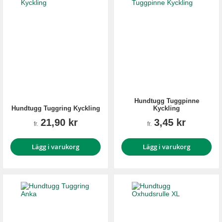
Hundtugg Tuggpinne
Hundtugg Tuggring Kyckling
Kyckling
21,90 kr
3,45 kr
fr.
fr.
Lägg i varukorg
Lägg i varukorg