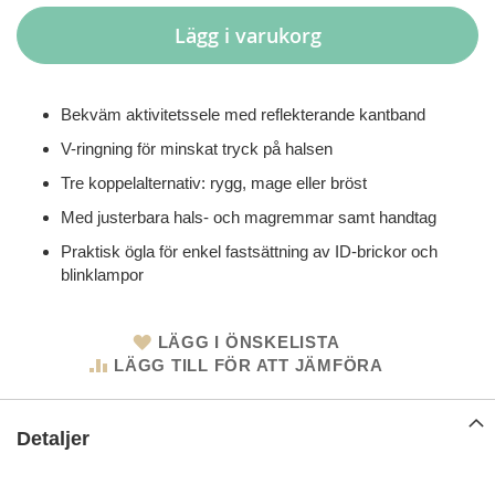
Lägg i varukorg
Bekväm aktivitetssele med reflekterande kantband
V-ringning för minskat tryck på halsen
Tre koppelalternativ: rygg, mage eller bröst
Med justerbara hals- och magremmar samt handtag
Praktisk ögla för enkel fastsättning av ID-brickor och
blinklampor
LÄGG I ÖNSKELISTA
LÄGG TILL FÖR ATT JÄMFÖRA
Detaljer