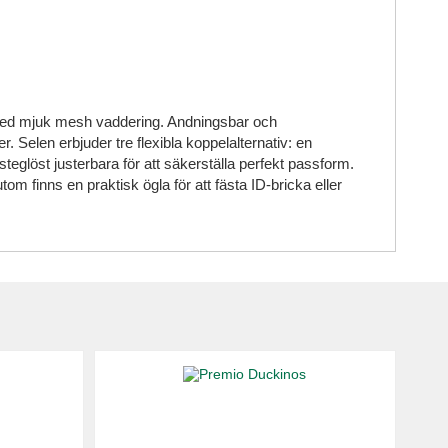
al med mjuk mesh vaddering. Andningsbar och
 Selen erbjuder tre flexibla koppelalternativ: en
glöst justerbara för att säkerställa perfekt passform.
om finns en praktisk ögla för att fästa ID-bricka eller