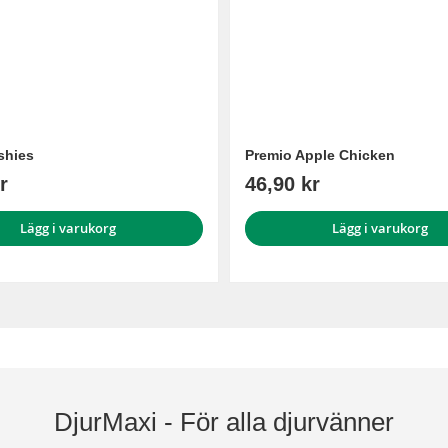
shies
Premio Apple Chicken
r
46,90 kr
Lägg i varukorg
Lägg i varukorg
DjurMaxi - För alla djurvänner