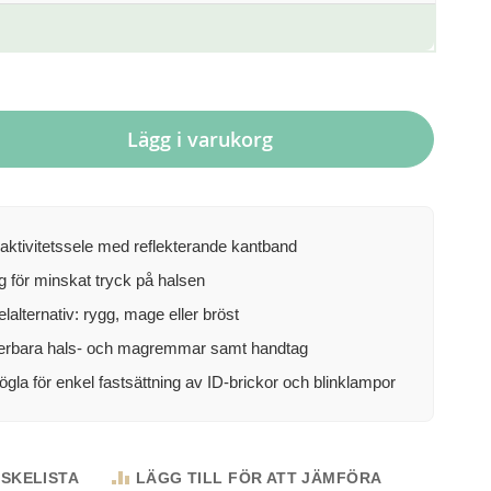
Lägg i varukorg
ktivitetssele med reflekterande kantband
g för minskat tryck på halsen
lalternativ: rygg, mage eller bröst
erbara hals- och magremmar samt handtag
ögla för enkel fastsättning av ID-brickor och blinklampor
NSKELISTA
LÄGG TILL FÖR ATT JÄMFÖRA