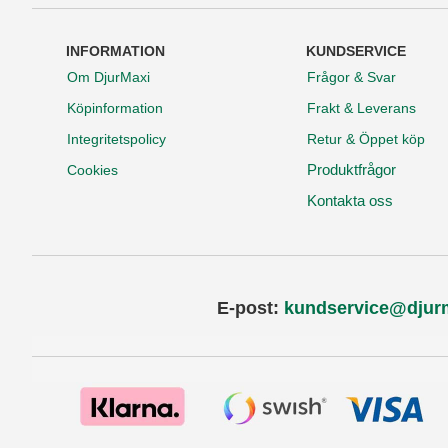
INFORMATION
KUNDSERVICE
Om DjurMaxi
Frågor & Svar
Köpinformation
Frakt & Leverans
Integritetspolicy
Retur & Öppet köp
Produktfrågor
Cookies
Kontakta oss
E-post:
kundservice@djur