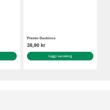
Premio Duckinos
38,90 kr
Lägg i varukorg