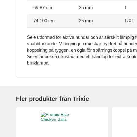
69-87 cm
25 mm
L
74-100 cm
25 mm
L/XL
Sele utformad för aktiva hundar och är särskilt lämplig
snabbtorkande. V-ringningen minskar trycket på hundens 
koppelring på ryggen, en ögla för spårningskoppel på m
Selen är också utrustad med ett handtag för extra kontro
blinklampa.
Fler produkter från Trixie