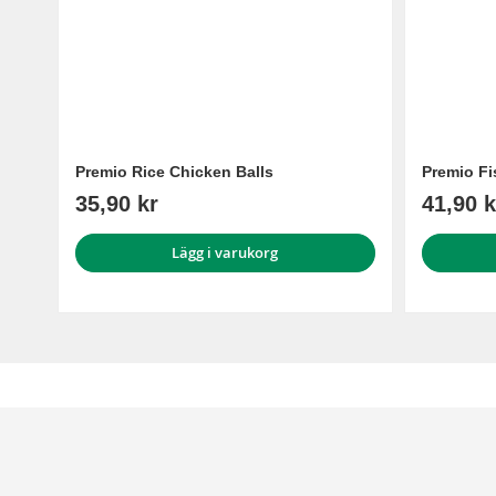
Premio Rice Chicken Balls
Premio Fi
35,90 kr
41,90 k
Lägg i varukorg