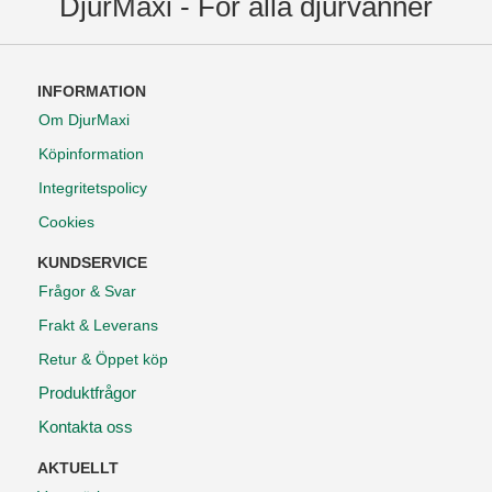
DjurMaxi - För alla djurvänner
INFORMATION
Om DjurMaxi
Köpinformation
Integritetspolicy
Cookies
KUNDSERVICE
Frågor & Svar
Frakt & Leverans
Retur & Öppet köp
Produktfrågor
Kontakta oss
AKTUELLT