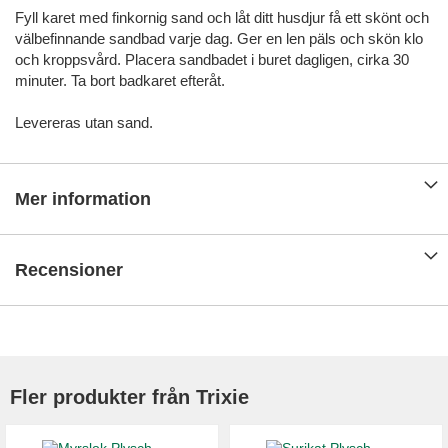
Fyll karet med finkornig sand och låt ditt husdjur få ett skönt och
välbefinnande sandbad varje dag. Ger en len päls och skön klo
och kroppsvård. Placera sandbadet i buret dagligen, cirka 30
minuter. Ta bort badkaret efteråt.
Levereras utan sand.
Mer information
Recensioner
Fler produkter från Trixie