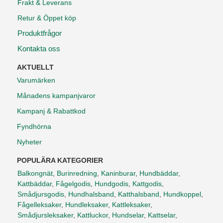
Frakt & Leverans
Retur & Öppet köp
Produktfrågor
Kontakta oss
AKTUELLT
Varumärken
Månadens kampanjvaror
Kampanj & Rabattkod
Fyndhörna
Nyheter
POPULÄRA KATEGORIER
Balkongnät
,
Burinredning
,
Kaninburar
,
Hundbäddar
,
Kattbäddar
,
Fågelgodis
,
Hundgodis
,
Kattgodis
,
Smådjursgodis
,
Hundhalsband
,
Katthalsband
,
Hundkoppel
,
Fågelleksaker
,
Hundleksaker
,
Kattleksaker
,
Smådjursleksaker
,
Kattluckor
,
Hundselar
,
Kattselar
,