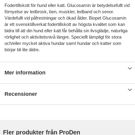
Fodertillskott för hund eller katt. Glucosamin är betydelsefullt vid
förnyelse av ledbrosk, ben, muskler, ledband och senor.
Värdefullt vid påfrestningar och ökad ålder. Biopet Glucosamin
är ett svensktillverkat fodertillskott av högsta kvalitet som kan
bidra till att din hund eller katt får behålla sin livsglädje, naturliga
rörlighet och aktivitetsnivå längre. Speciellt lämpligt för stora
och/eller mycket aktiva hundar samt hundar och katter som
börjar bli lite äldre.
Mer information
Recensioner
Fler produkter från ProDen