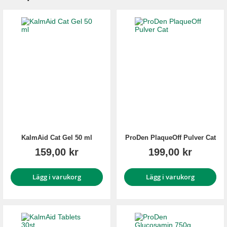
KalmAid Cat Gel 50 ml
ProDen PlaqueOff Pulver Cat
159,00 kr
199,00 kr
Lägg i varukorg
Lägg i varukorg