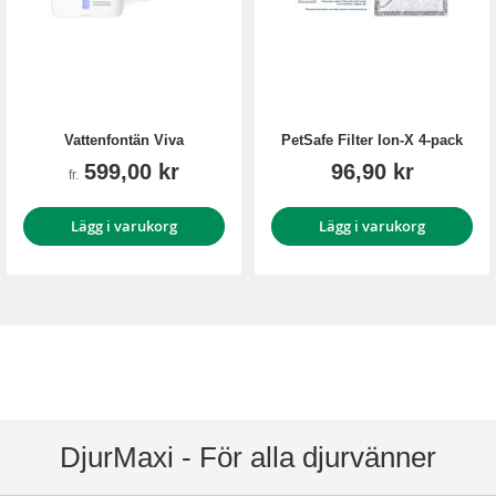
Vattenfontän Viva
PetSafe Filter Ion-X 4-pack
599,00 kr
96,90 kr
fr.
Lägg i varukorg
Lägg i varukorg
DjurMaxi - För alla djurvänner