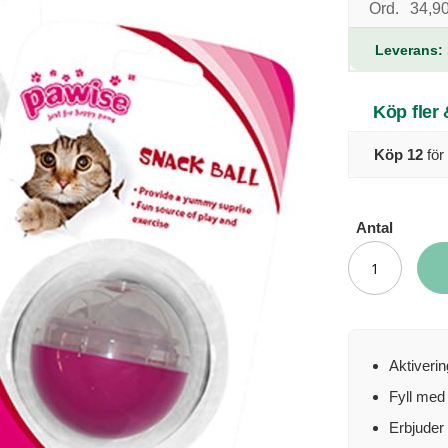
Ord.
34,90
Leverans: 
Köp fler
Köp 12
för
Antal
Aktiverin
Fyll med 
Erbjuder