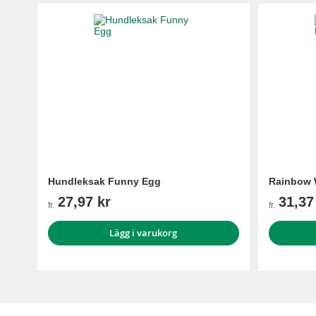
Hundleksak Funny Egg
Rainbow 
27,97 kr
31,37
fr.
fr.
Lägg i varukorg