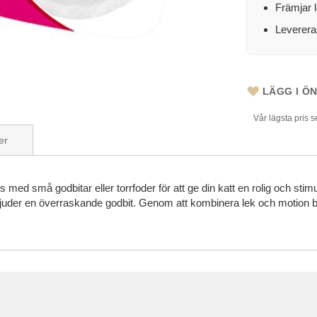
Främjar 
Leverera
LÄGG I Ö
Vår lägsta pris 
er
med små godbitar eller torrfoder för att ge din katt en rolig och sti
uder en överraskande godbit. Genom att kombinera lek och motion bidra