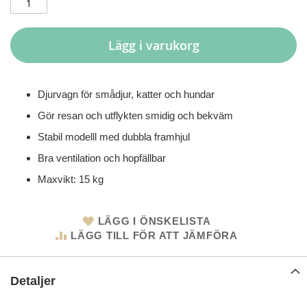
Lägg i varukorg
Djurvagn för smådjur, katter och hundar
Gör resan och utflykten smidig och bekväm
Stabil modelll med dubbla framhjul
Bra ventilation och hopfällbar
Maxvikt: 15 kg
LÄGG I ÖNSKELISTA
LÄGG TILL FÖR ATT JÄMFÖRA
Detaljer