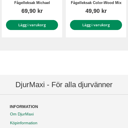
Fågelleksak Michael
Fågelleksak Color-Wood Mix
69,90 kr
49,90 kr
Lägg i varukorg
Lägg i varukorg
DjurMaxi - För alla djurvänner
INFORMATION
Om DjurMaxi
Köpinformation