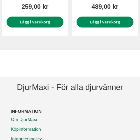
259,00 kr
489,00 kr
Lägg i varukorg
Lägg i varukorg
DjurMaxi - För alla djurvänner
INFORMATION
Om DjurMaxi
Köpinformation
Integritetspolicy