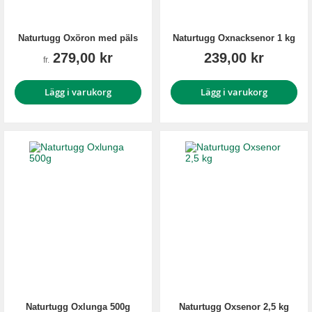
Naturtugg Oxöron med päls
Naturtugg Oxnacksenor 1 kg
279,00 kr
239,00 kr
fr.
Lägg i varukorg
Lägg i varukorg
Naturtugg Oxlunga 500g
Naturtugg Oxsenor 2,5 kg