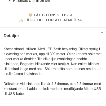
Halsmått: Upp till 35 cm
LÄGG I ÖNSKELISTA
LÄGG TILL FÖR ATT JÄMFÖRA
Detaljer
Katthalsband i silikon. Med LED-flash belysning. Riktigt synlig i
skymning och mörker, upp till 300 meter. Ökar kattens säkerhet
under mörka årstider. Tre olika ljusinställningar, snabbt
blinkande, långsamt blinkande eller fastljus. Kan enkelt klippas
till önskad längd med sax. Säkerhetslås som öppnas om katten
skulle fastna i halsbandet.
Driftstiden vid blinkande ljus är 4-5 timmar, och 2-3 timmar med
konstant sken. Laddas enkelt med den medföljande Micro-USB
till USB-kabel.