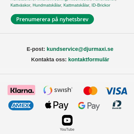
Kattväskor
,
Hundmatskålar
,
Kattmatskålar
,
ID-Brickor
Prenumerera på nyhetsbrev
E-post:
kundservice@djurmaxi.se
Kontakta oss:
kontaktformulär
YouTube