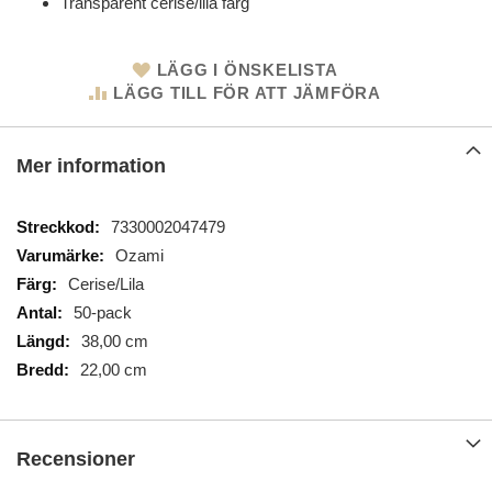
Transparent cerise/lila färg
LÄGG I ÖNSKELISTA
LÄGG TILL FÖR ATT JÄMFÖRA
Mer information
Mer
7330002047479
information
Ozami
Cerise/Lila
50-pack
38,00 cm
22,00 cm
Recensioner