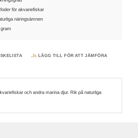
oder för akvariefiskar
aturliga näringsämnen
4 gram
NSKELISTA
LÄGG TILL FÖR ATT JÄMFÖRA
kvariefiskar och andra marina djur. Rik på naturliga