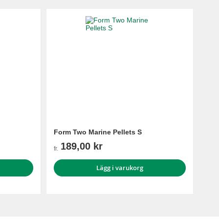
Form Two Marine Pellets S
189,00 kr
fr.
Lägg i varukorg