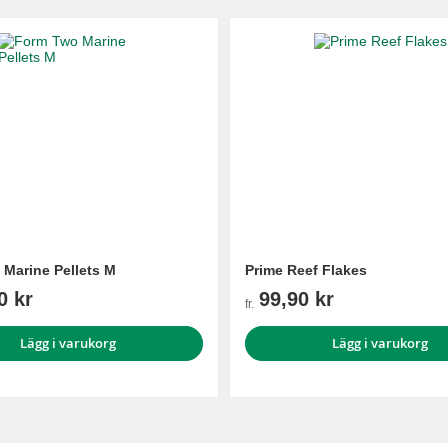
Marine Pellets M
Prime Reef Flakes
0 kr
99,90 kr
fr.
Lägg i varukorg
Lägg i varukorg