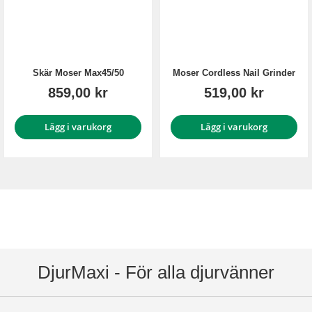
Skär Moser Max45/50
Moser Cordless Nail Grinder
859,00 kr
519,00 kr
Lägg i varukorg
Lägg i varukorg
DjurMaxi - För alla djurvänner