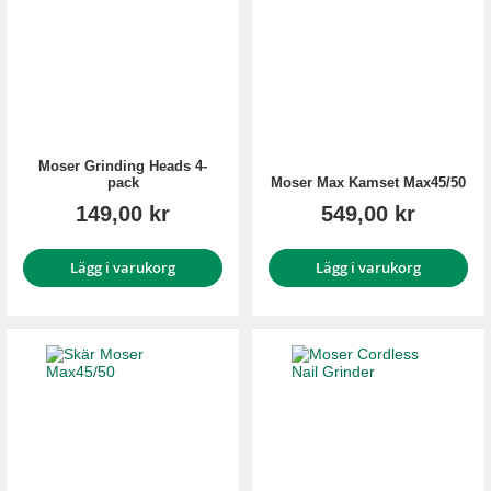
Moser Grinding Heads 4-
pack
Moser Max Kamset Max45/50
149,00 kr
549,00 kr
Lägg i varukorg
Lägg i varukorg