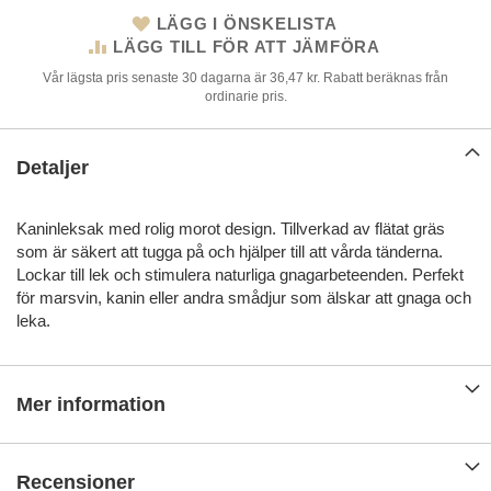
LÄGG I ÖNSKELISTA
LÄGG TILL FÖR ATT JÄMFÖRA
Vår lägsta pris senaste 30 dagarna är 36,47 kr. Rabatt beräknas från
ordinarie pris.
Detaljer
Kaninleksak med rolig morot design. Tillverkad av flätat gräs
som är säkert att tugga på och hjälper till att vårda tänderna.
Lockar till lek och stimulera naturliga gnagarbeteenden. Perfekt
för marsvin, kanin eller andra smådjur som älskar att gnaga och
leka.
Mer information
Recensioner