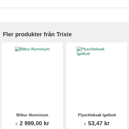
Fler produkter från Trixie
Bilbur Aluminium
Plyschleksak Igelkott
2 999,00 kr
53,47 kr
fr.
fr.