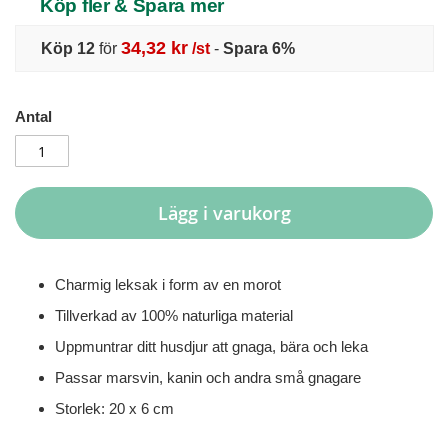
Köp fler & Spara mer
34,32 kr
Köp 12
för
/st
-
Spara
6
%
Antal
Lägg i varukorg
Charmig leksak i form av en morot
Tillverkad av 100% naturliga material
Uppmuntrar ditt husdjur att gnaga, bära och leka
Passar marsvin, kanin och andra små gnagare
Storlek: 20 x 6 cm