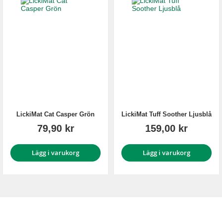
LickiMat Cat Casper Grön
LickiMat Tuff Soother Ljusblå
79,90 kr
159,00 kr
Lägg i varukorg
Lägg i varukorg