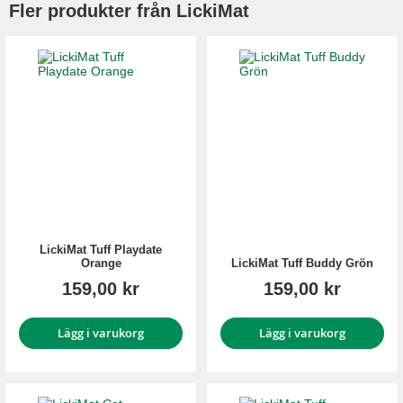
Fler produkter från LickiMat
LickiMat Tuff Playdate
Orange
LickiMat Tuff Buddy Grön
159,00 kr
159,00 kr
Lägg i varukorg
Lägg i varukorg