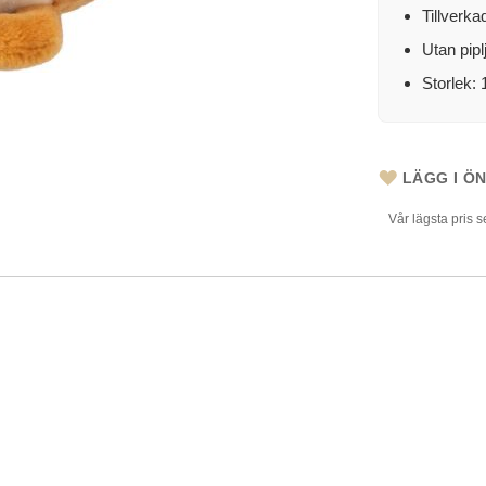
Tillverka
Utan pipl
Storlek:
LÄGG I Ö
Vår lägsta pris 