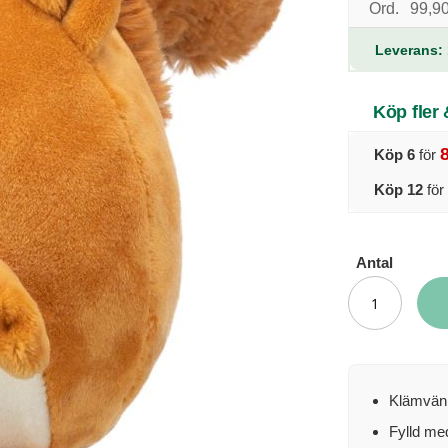
Ord.
99,90
Leverans: 
Köp fler
Köp 6
för
Köp 12
för
Antal
Klämvänl
Fylld me