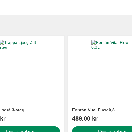
usgrå 3-steg
Fontän Vital Flow 0,8L
kr
489,00 kr
Lägg i varukorg
Lägg i varukorg