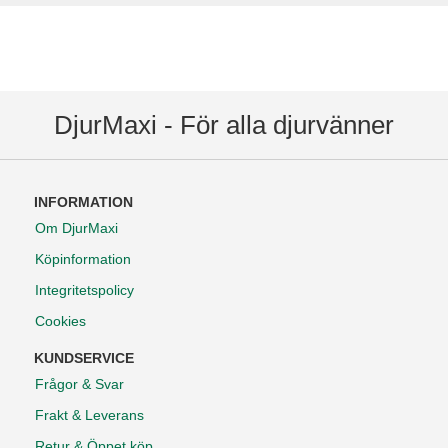
DjurMaxi - För alla djurvänner
INFORMATION
Om DjurMaxi
Köpinformation
Integritetspolicy
Cookies
KUNDSERVICE
Frågor & Svar
Frakt & Leverans
Retur & Öppet köp