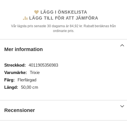
LÄGG I ÖNSKELISTA
LÄGG TILL FÖR ATT JÄMFÖRA
Vår lägsta pris senaste 30 dagarna är 84,92 kr. Rabatt beräknas från
ordinarie pris.
Mer information
Mer
4011905356983
information
Trixie
Flerfärgad
50,00 cm
Recensioner