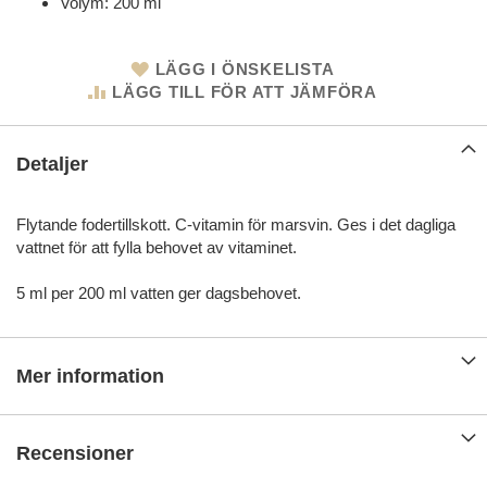
Volym: 200 ml
LÄGG I ÖNSKELISTA
LÄGG TILL FÖR ATT JÄMFÖRA
Detaljer
Flytande fodertillskott. C-vitamin för marsvin. Ges i det dagliga
vattnet för att fylla behovet av vitaminet.
5 ml per 200 ml vatten ger dagsbehovet.
Mer information
Recensioner