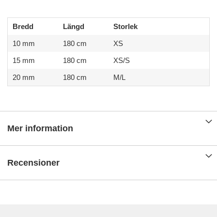
Bredd
Längd
Storlek
10 mm
180 cm
XS
15 mm
180 cm
XS/S
20 mm
180 cm
M/L
Mer information
Recensioner