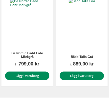
Be Nordic Bädd Föhr
Mörkgrå
Bädd Talis Grå
799,00 kr
889,00 kr
fr.
fr.
Lägg i varukorg
Lägg i varukorg