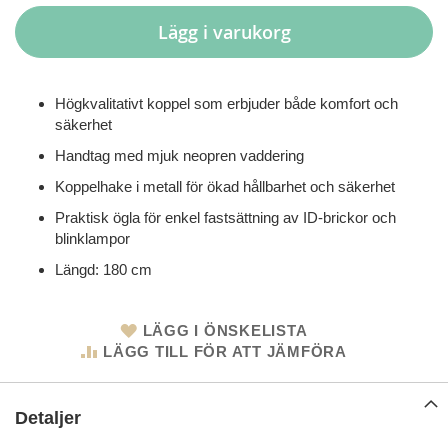
Lägg i varukorg
Högkvalitativt koppel som erbjuder både komfort och
säkerhet
Handtag med mjuk neopren vaddering
Koppelhake i metall för ökad hållbarhet och säkerhet
Praktisk ögla för enkel fastsättning av ID-brickor och
blinklampor
Längd: 180 cm
LÄGG I ÖNSKELISTA
LÄGG TILL FÖR ATT JÄMFÖRA
Detaljer