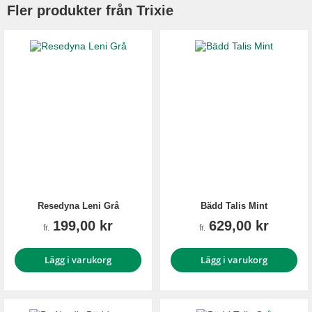
Fler produkter från Trixie
Resedyna Leni Grå
Bädd Talis Mint
199,00 kr
629,00 kr
fr.
fr.
Lägg i varukorg
Lägg i varukorg