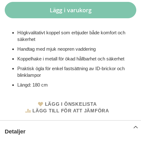
Lägg i varukorg
Högkvalitativt koppel som erbjuder både komfort och
säkerhet
Handtag med mjuk neopren vaddering
Koppelhake i metall för ökad hållbarhet och säkerhet
Praktisk ögla för enkel fastsättning av ID-brickor och
blinklampor
Längd: 180 cm
LÄGG I ÖNSKELISTA
LÄGG TILL FÖR ATT JÄMFÖRA
Detaljer