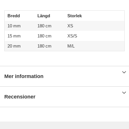
Bredd
Längd
Storlek
10 mm
180 cm
XS
15 mm
180 cm
XS/S
20 mm
180 cm
M/L
Mer information
Recensioner