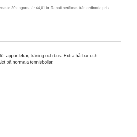
senaste 30 dagarna är 44,01 kr. Rabatt beräknas från ordinarie pris.
r apportlekar, träning och bus. Extra hållbar och
let på normala tennisbollar.