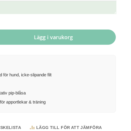
Lägg i varukorg
för hund, icke-slipande filt
ativ pip-blåsa
för apportlekar & träning
NSKELISTA
LÄGG TILL FÖR ATT JÄMFÖRA