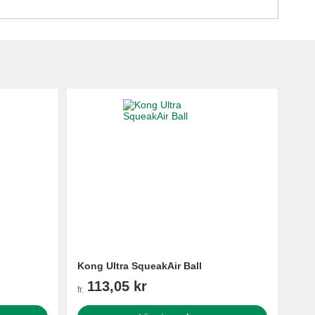
Kong Ultra SqueakAir Ball
113,05 kr
fr.