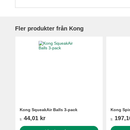
Fler produkter från Kong
Kong SqueakAir Balls 3-pack
Kong Spin
44,01 kr
197,1
fr.
fr.