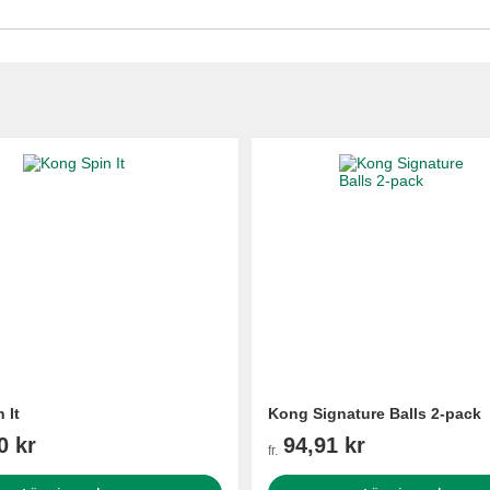
 It
Kong Signature Balls 2-pack
0 kr
94,91 kr
fr.