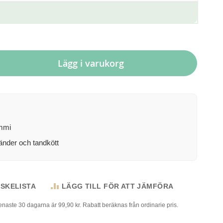
Lägg i varukorg
mmi
änder och tandkött
NSKELISTA
LÄGG TILL FÖR ATT JÄMFÖRA
senaste 30 dagarna är 99,90 kr. Rabatt beräknas från ordinarie pris.