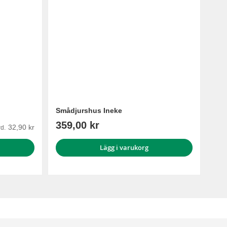
Smådjurshus Ineke
359,00 kr
32,90 kr
d.
Lägg i varukorg