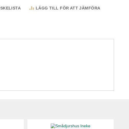
NSKELISTA
LÄGG TILL FÖR ATT JÄMFÖRA