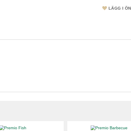
LÄGG I Ö