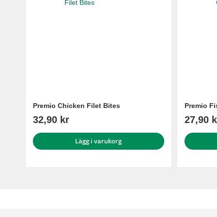
Premio Chicken Filet Bites
Premio Fi
32,90 kr
27,90 k
Lägg i varukorg