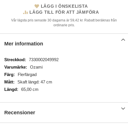
LÄGG I ÖNSKELISTA
LÄGG TILL FÖR ATT JÄMFÖRA
Vår lägsta pris senaste 30 dagarna är 59,42 kr. Rabatt beräknas från
ordinarie pris.
Mer information
Mer
7330002049992
information
Ozami
Flerfärgad
Skaft längd: 47 cm
65,00 cm
Recensioner