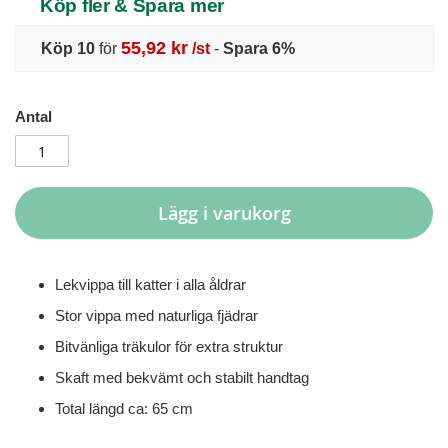
Köp fler & Spara mer
55,92 kr
Köp 10
för
/st
-
Spara
6
%
Antal
Lägg i varukorg
Lekvippa till katter i alla åldrar
Stor vippa med naturliga fjädrar
Bitvänliga träkulor för extra struktur
Skaft med bekvämt och stabilt handtag
Total längd ca: 65 cm