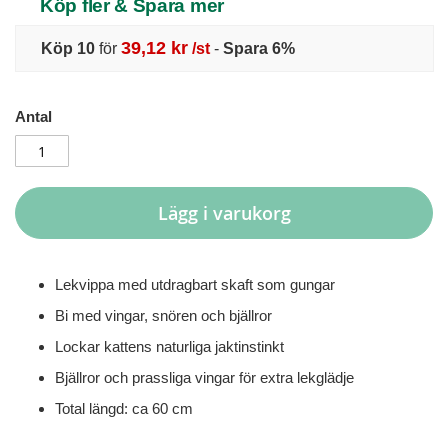
Köp fler & Spara mer
39,12 kr
Köp 10
för
/st
-
Spara
6
%
Antal
Lägg i varukorg
Lekvippa med utdragbart skaft som gungar
Bi med vingar, snören och bjällror
Lockar kattens naturliga jaktinstinkt
Bjällror och prassliga vingar för extra lekglädje
Total längd: ca 60 cm