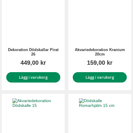
Dekoration Dödskallar Pirat
Akvariedekoration Kranium
26
20cm
449,00 kr
159,00 kr
Lägg i varukorg
Lägg i varukorg