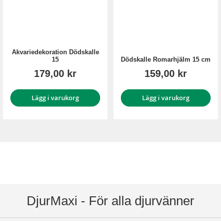
Akvariedekoration Dödskalle
15
Dödskalle Romarhjälm 15 cm
179,00 kr
159,00 kr
Lägg i varukorg
Lägg i varukorg
DjurMaxi - För alla djurvänner