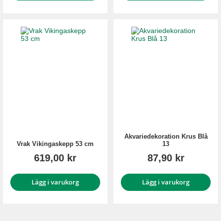
Akvariedekoration Krus Blå
Vrak Vikingaskepp 53 cm
13
619,00 kr
87,90 kr
Lägg i varukorg
Lägg i varukorg