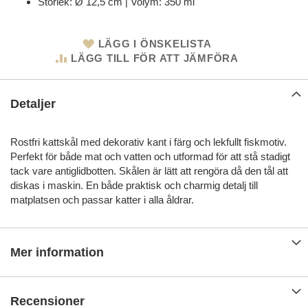
Storlek: Ø 12,5 cm | Volym: 350 ml
LÄGG I ÖNSKELISTA
LÄGG TILL FÖR ATT JÄMFÖRA
Detaljer
Rostfri kattskål med dekorativ kant i färg och lekfullt fiskmotiv.
Perfekt för både mat och vatten och utformad för att stå stadigt
tack vare antiglidbotten. Skålen är lätt att rengöra då den tål att
diskas i maskin. En både praktisk och charmig detalj till
matplatsen och passar katter i alla åldrar.
Mer information
Recensioner