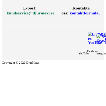
E-post:
Kontakta
kundservice@djurmaxi.se
oss:
kontaktformulär
Facebook
YouTube
Instagra
Copyright © 2026 DjurMaxi