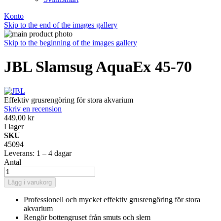
Konto
Skip to the end of the images gallery
Skip to the beginning of the images gallery
JBL Slamsug AquaEx 45-70
Effektiv grusrengöring för stora akvarium
Skriv en recension
449,00 kr
I lager
SKU
45094
Leverans: 1 – 4 dagar
Antal
Lägg i varukorg
Professionell och mycket effektiv grusrengöring för stora
akvarium
Rengör bottengruset från smuts och slem