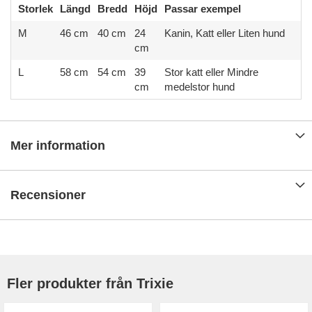
Storlek
Längd
Bredd
Höjd
Passar exempel
M
46 cm
40 cm
24
Kanin, Katt eller Liten hund
cm
L
58 cm
54 cm
39
Stor katt eller Mindre
cm
medelstor hund
Mer information
Recensioner
Fler produkter från Trixie