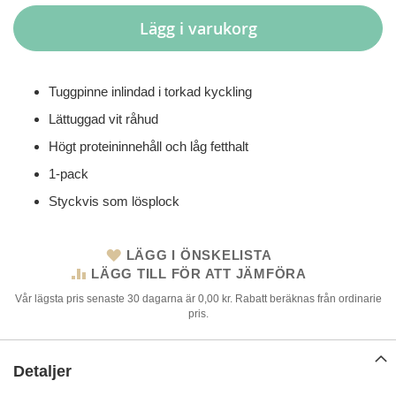
Lägg i varukorg
Tuggpinne inlindad i torkad kyckling
Lättuggad vit råhud
Högt proteininnehåll och låg fetthalt
1-pack
Styckvis som lösplock
LÄGG I ÖNSKELISTA
LÄGG TILL FÖR ATT JÄMFÖRA
Vår lägsta pris senaste 30 dagarna är 0,00 kr. Rabatt beräknas från ordinarie
pris.
Detaljer