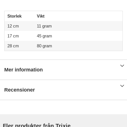
Storlek
Vikt
12 cm
11 gram
17 cm
45 gram
28 cm
80 gram
Mer information
Recensioner
Fler produkter från Trixie