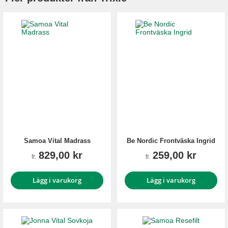
Samoa Vital Madrass
Be Nordic Frontväska Ingrid
829,00 kr
259,00 kr
fr.
fr.
Lägg i varukorg
Lägg i varukorg