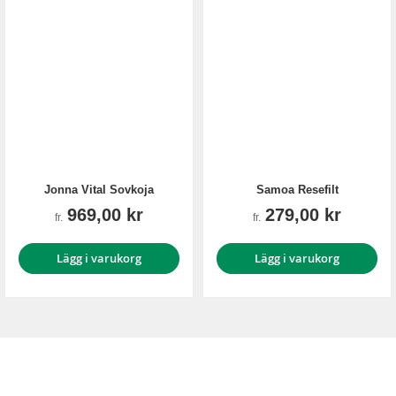
Jonna Vital Sovkoja
Samoa Resefilt
969,00 kr
279,00 kr
fr.
fr.
Lägg i varukorg
Lägg i varukorg