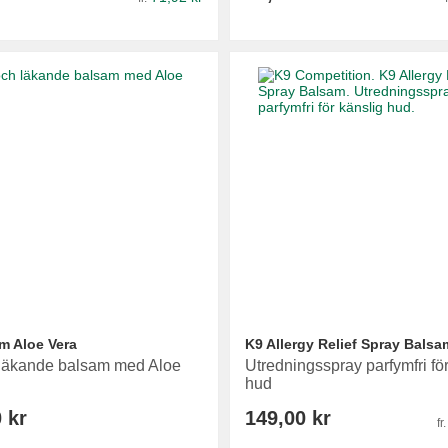
m Aloe Vera
K9 Allergy Relief Spray Balsa
 läkande balsam med Aloe
Utredningsspray parfymfri för
hud
 kr
149,00 kr
fr.