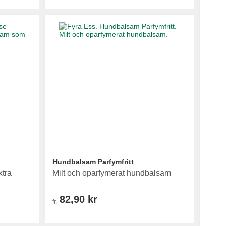
Hundbalsam Parfymfritt
tra
Milt och oparfymerat hundbalsam
82,90 kr
fr.