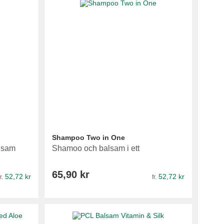
Shampoo Two in One
alsam
Shamoo och balsam i ett
65,90 kr
52,72 kr
52,72 kr
r.
fr.