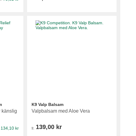
m
K9 Valp Balsam
 känslig
Valpbalsam med Aloe Vera
139,00 kr
134,10 kr
fr.