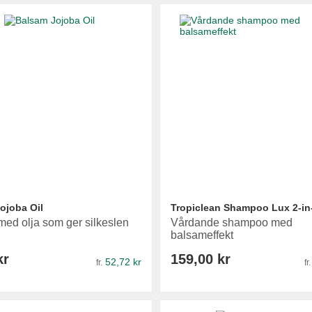
ojoba Oil
Tropiclean Shampoo Lux 2-in
ed olja som ger silkeslen
Vårdande shampoo med
balsameffekt
kr
159,00 kr
52,72 kr
fr.
fr.