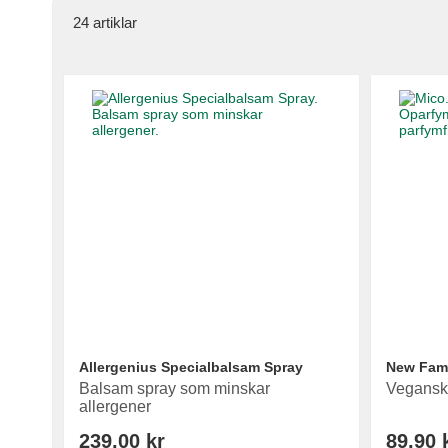
24
artiklar
Allergenius Specialbalsam Spray
New Fam
Balsam spray som minskar
Veganskt
allergener
239,00 kr
89,90 