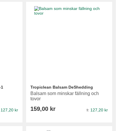
-1
Tropiclean Balsam DeShedding
Balsam som minskar fällning och
tovor
159,00 kr
127,20 kr
127,20 kr
fr.