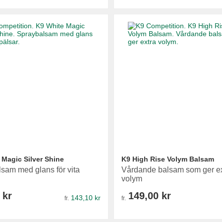
 Magic Silver Shine
K9 High Rise Volym Balsam
sam med glans för vita
Vårdande balsam som ger ex
volym
 kr
149,00 kr
143,10 kr
fr.
fr.