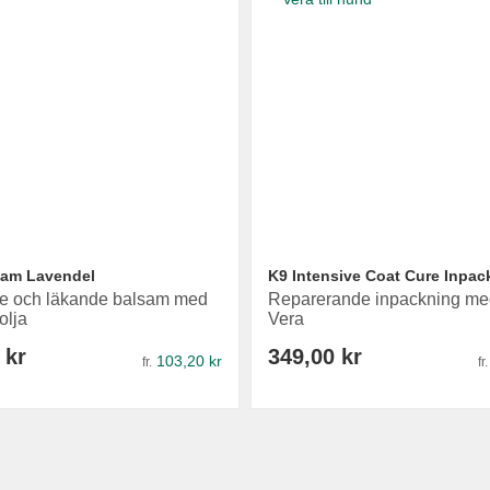
sam Lavendel
K9 Intensive Coat Cure Inpac
e och läkande balsam med
Reparerande inpackning me
olja
Vera
 kr
349,00 kr
103,20 kr
fr.
fr.