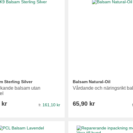
 Sterling Silver
Balsam Natural-Oil
ärkande balsam utan
Vårdande och näringsrikt b
el
 kr
65,90 kr
161,10 kr
fr.
f