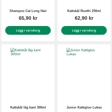
Shampoo Cat Long Hair
Kattskål Rostfri 250ml
65,90 kr
62,90 kr
Lägg i varukorg
Lägg i varukorg
Kattskål låg kant 300ml
Junior Kattigloo Lukas