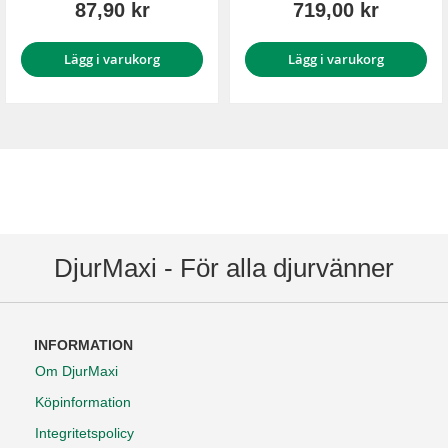
87,90 kr
719,00 kr
Lägg i varukorg
Lägg i varukorg
DjurMaxi - För alla djurvänner
INFORMATION
Om DjurMaxi
Köpinformation
Integritetspolicy