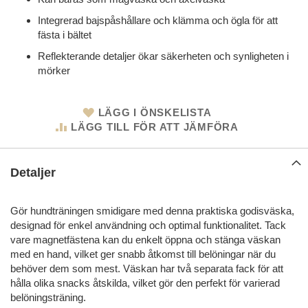
Integrerad bajspåshållare och klämma och ögla för att
fästa i bältet
Reflekterande detaljer ökar säkerheten och synligheten i
mörker
LÄGG I ÖNSKELISTA
LÄGG TILL FÖR ATT JÄMFÖRA
Detaljer
Gör hundträningen smidigare med denna praktiska godisväska,
designad för enkel användning och optimal funktionalitet. Tack
vare magnetfästena kan du enkelt öppna och stänga väskan
med en hand, vilket ger snabb åtkomst till belöningar när du
behöver dem som mest. Väskan har två separata fack för att
hålla olika snacks åtskilda, vilket gör den perfekt för varierad
belöningsträning.