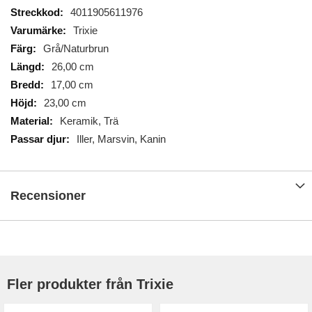
Mer
4011905611976
information
Trixie
Grå/Naturbrun
26,00 cm
17,00 cm
23,00 cm
Keramik, Trä
Iller, Marsvin, Kanin
Recensioner
Fler produkter från Trixie