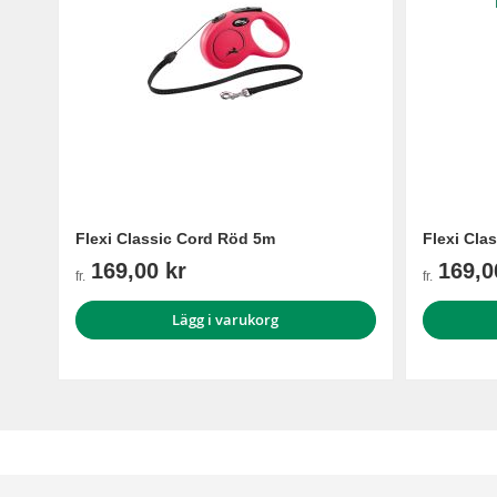
Flexi Classic Cord Röd 5m
Flexi Cla
169,00 kr
169,0
fr.
fr.
Lägg i varukorg