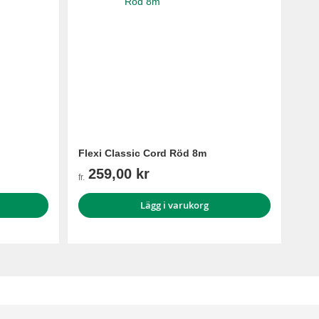
Flexi Classic Cord Röd 8m
259,00 kr
fr.
Lägg i varukorg