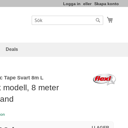
Logga in
Skapa konto
Varukor
Sök
Sök
Deals
ic Tape Svart 8m L
k modell, 8 meter
band
ion
I LAGER