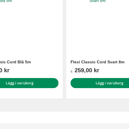
ssic Cord Blå 5m
Flexi Classic Cord Svart 8m
0 kr
259,00 kr
fr.
Lägg i varukorg
Lägg i varukorg