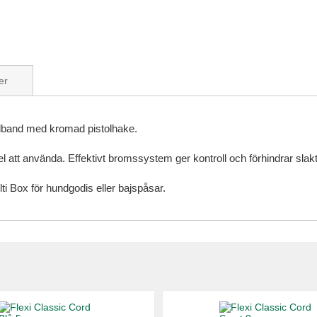
er
elband med kromad pistolhake.
 att använda. Effektivt bromssystem ger kontroll och förhindrar slakt
i Box för hundgodis eller bajspåsar.