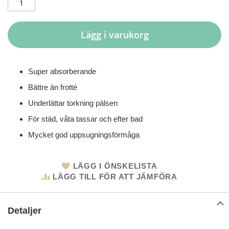
Lägg i varukorg
Super absorberande
Bättre än frotté
Underlättar torkning pälsen
För städ, våta tassar och efter bad
Mycket god uppsugningsförmåga
LÄGG I ÖNSKELISTA
LÄGG TILL FÖR ATT JÄMFÖRA
Detaljer