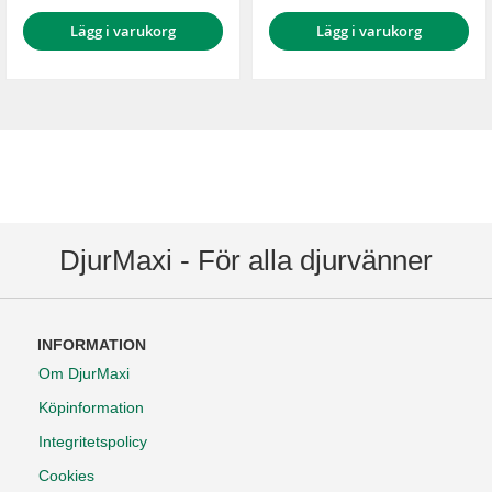
Lägg i varukorg
Lägg i varukorg
DjurMaxi - För alla djurvänner
INFORMATION
Om DjurMaxi
Köpinformation
Integritetspolicy
Cookies